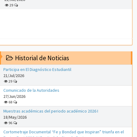
29
Historial de Noticias
Participa en El Diagnóstico Estudiantil
21/Jul/2026
29
Comunicado de la Autoridades
27/Jun/2026
68
Muestras académicas del periodo académico 2026 I
18/May/2026
96
Cortometraje Documental “Fe y Bondad que Inspiran” triunfa en el