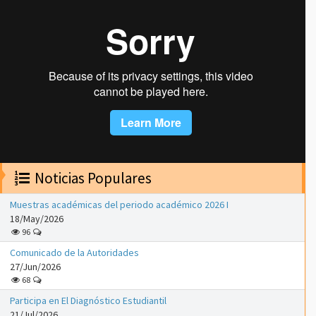
Noticias Populares
Muestras académicas del periodo académico 2026 I
18/May/2026
96
Comunicado de la Autoridades
27/Jun/2026
68
Participa en El Diagnóstico Estudiantil
21/Jul/2026