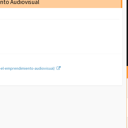
nto Audiovisual
-el-emprendimiento-audiovisual/