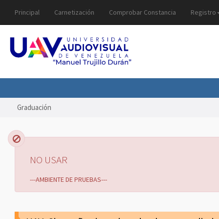
Principal
Carnetización
Comprobar Constancia
Registro
Graduación
NO USAR
---AMBIENTE DE PRUEBAS---