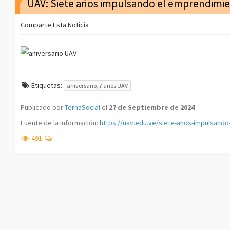
UAV: Siete años impulsando el emprendimie
Comparte Esta Noticia
Etiquetas:
aniversario, 7 años UAV
Publicado por
TernaSocial
el
27 de Septiembre de 2024
Fuente de la información:
https://uav.edu.ve/siete-anos-impulsando
491