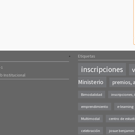
Etiquetas
inscripciones
-1
v
b Institucional
Ministerio
premios, 
Bimodalidad
inscripciones, 
emprendimiento
e-learning
Multimodal
centro de estud
celebración
josue benjamin 