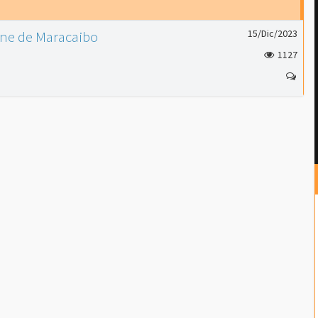
Cine de Maracaibo
15/Dic/2023
1127