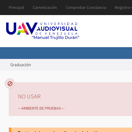
Principal
Carnetización
Comprobar Constancia
Registro
Graduación
NO USAR
---AMBIENTE DE PRUEBAS---